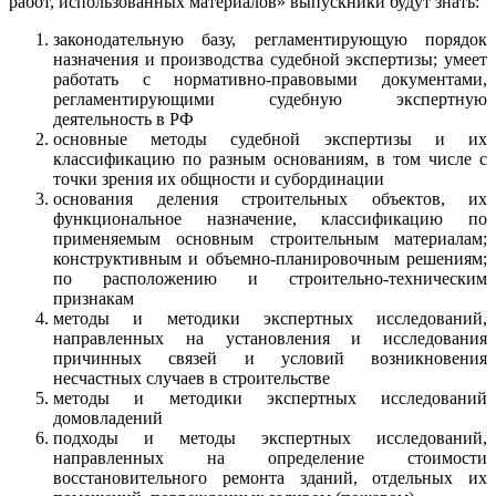
работ, использованных материалов» выпускники будут знать:
законодательную базу, регламентирующую порядок
назначения и производства судебной экспертизы; умеет
работать с нормативно-правовыми документами,
регламентирующими судебную экспертную
деятельность в РФ
основные методы судебной экспертизы и их
классификацию по разным основаниям, в том числе с
точки зрения их общности и субординации
основания деления строительных объектов, их
функциональное назначение, классификацию по
применяемым основным строительным материалам;
конструктивным и объемно-планировочным решениям;
по расположению и строительно-техническим
признакам
методы и методики экспертных исследований,
направленных на установления и исследования
причинных связей и условий возникновения
несчастных случаев в строительстве
методы и методики экспертных исследований
домовладений
подходы и методы экспертных исследований,
направленных на определение стоимости
восстановительного ремонта зданий, отдельных их