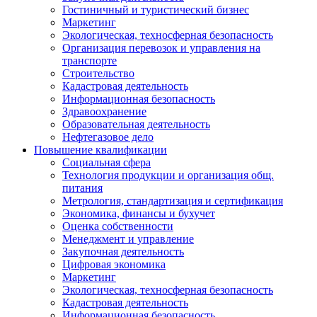
Гостиничный и туристический бизнес
Маркетинг
Экологическая, техносферная безопасность
Организация перевозок и управления на
транспорте
Строительство
Кадастровая деятельность
Информационная безопасность
Здравоохранение
Образовательная деятельность
Нефтегазовое дело
Повышение квалификации
Социальная сфера
Технология продукции и организация общ.
питания
Метрология, стандартизация и сертификация
Экономика, финансы и бухучет
Оценка собственности
Менеджмент и управление
Закупочная деятельность
Цифровая экономика
Маркетинг
Экологическая, техносферная безопасность
Кадастровая деятельность
Информационная безопасность