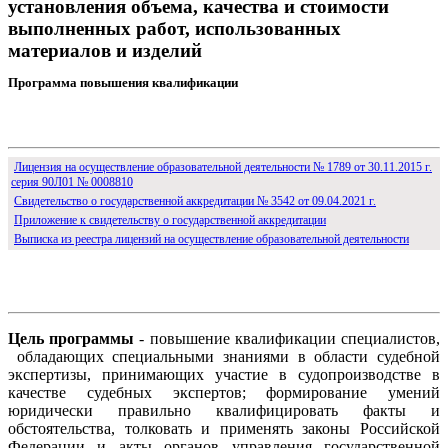
установления объема, качества и стоимости
выполненных работ, использованных
материалов и изделий
Программа повышения квалификации
Лицензия на осуществление образовательной деятельности № 1789 от 30.11.2015 г.
серия 90Л01 № 0008810
Свидетельство о государственной аккредитации № 3542 от 09.04.2021 г.
Приложение к свидетельству о государственной аккредитации
Выписка из реестра лицензий на осуществление образовательной деятельности
Цель программы
- повышение квалификации специалистов,
обладающих специальными знаниями в области судебной
экспертизы, принимающих участие в судопроизводстве в
качестве судебных экспертов; формирование умений
юридически правильно квалифицировать факты и
обстоятельства, толковать и применять законы Российской
Федерации и акты органов управления государственной