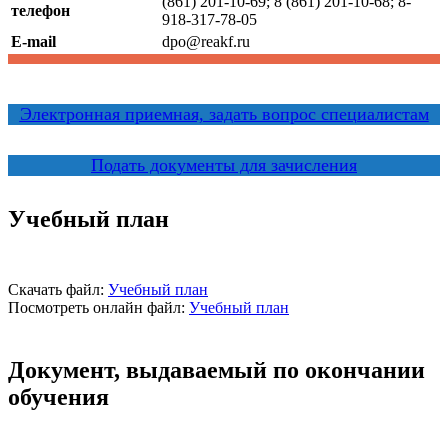
(861) 201-10-69; 8 (861) 201-10-68; 8-
телефон
918-317-78-05
E-mail
dpo@reakf.ru
Электронная приемная, задать вопрос специалистам
Подать документы для зачисления
Учебный план
Скачать файл:
Учебный план
Посмотреть онлайн файл:
Учебный план
Документ, выдаваемый по окончании
обучения