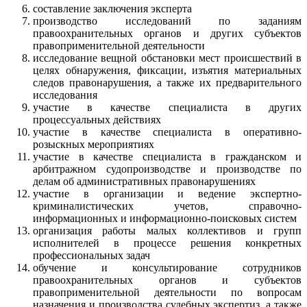
составление заключения эксперта
производство исследований по заданиям
правоохранительных органов и других субъектов
правоприменительной деятельности
исследование вещной обстановки мест происшествий в
целях обнаружения, фиксации, изъятия материальных
следов правонарушения, а также их предварительного
исследования
участие в качестве специалиста в других
процессуальных действиях
участие в качестве специалиста в оперативно-
розыскных мероприятиях
участие в качестве специалиста в гражданском и
арбитражном судопроизводстве и производстве по
делам об административных правонарушениях
участие в организации и ведение экспертно-
криминалистических учетов, справочно-
информационных и информационно-поисковых систем
организация работы малых коллективов и групп
исполнителей в процессе решения конкретных
профессиональных задач
обучение и консультирование сотрудников
правоохранительных органов и субъектов
правоприменительной деятельности по вопросам
назначения и производства судебных экспертиз, а также