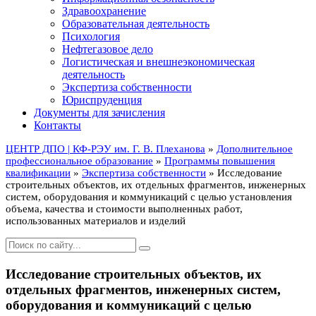
Здравоохранение
Образовательная деятельность
Психология
Нефтегазовое дело
Логистическая и внешнеэкономическая
деятельность
Экспертиза собственности
Юриспруденция
Документы для зачисления
Контакты
ЦЕНТР ДПО | КФ-РЭУ им. Г. В. Плеханова
»
Дополнительное
профессиональное образование
»
Программы повышения
квалификации
»
Экспертиза собственности
» Исследование
строительных объектов, их отдельных фрагментов, инженерных
систем, оборудования и коммуникаций с целью установления
объема, качества и стоимости выполненных работ,
использованных материалов и изделий
Исследование строительных объектов, их
отдельных фрагментов, инженерных систем,
оборудования и коммуникаций с целью