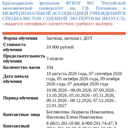
Краснодарским филиалом ФГБОУ ВО "Российский
экономический университет им. Г.В. Плеханова и
МЕЖРЕГИОНАЛЬНОЙ АССОЦИАЦИЕЙ УЧРЕЖДЕНИЙ И
СПЕЦИАЛИСТОВ СУДЕБНОЙ ЭКСПЕРТИЗЫ (МАУССЭ),
-
в
ыдается сертификат соответствия судебного эксперта.
Форма обучения
Заочная, заочная с ДОТ
Стоимость
10 000 рублей
обучения
Продолжительность
3 недели
обучения
Количество часов
104
10 августа 2026 года, 07 сентября 2026
Дата начала
года, 05 октября 2026 года, 09 ноября
обучения
2026 года, 07 декабря 2026 года
10.08.2026 - 08.09.2026, 07.09.2026 -
13.10.2026, 05.10.2026 - 05.11.2026,
Период обучения
09.11.2026 - 08.12.2026, 07.12.2026 -
22.01.2027
Богомолова Людмила Николаевна,
Контактные лица
Насонова Елена Николаевна
8 (861) 201-10-80; 8-900-291-74-47; 8
Контактный