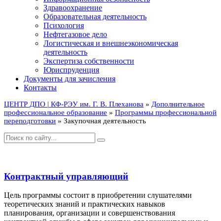
Здравоохранение
Образовательная деятельность
Психология
Нефтегазовое дело
Логистическая и внешнеэкономическая
деятельность
Экспертиза собственности
Юриспруденция
Документы для зачисления
Контакты
ЦЕНТР ДПО | КФ-РЭУ им. Г. В. Плеханова
»
Дополнительное
профессиональное образование
»
Программы профессиональной
переподготовки
» Закупочная деятельность
Контрактный управляющий
Цель программы состоит в приобретении слушателями
теоретических знаний и практических навыков
планирования, организации и совершенствования