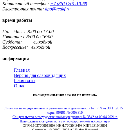
Контактный телефон:
+7 (861) 201-10-69
Электронная почта:
dpo@reakf.ru
время работы
Пн. – Чт: с 8:00 до 17:00
Пятница: с 8:00 до 16:00
Суббота: выходной
Воскресенье: выходной
информация
Главная
Версия для слабовидящих
Реквизиты
О нас
КРАСНОДАРСКИЙ ФИЛИАЛ РЭУ ИМ. Г. В. ПЛЕХАНОВА
Лицензия на осуществление образовательной деятельности № 1789 от 30.11.2015 г.
серия 90Л01 № 0008810
Свидетельство о государственной аккредитации № 3542 от 09.04.2021 г.
Приложение к свидетельству о государственной аккредитации
ОГРН:1037700012008 ИНН:7705043493 КПП:231043001