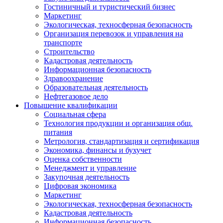
Гостиничный и туристический бизнес
Маркетинг
Экологическая, техносферная безопасность
Организация перевозок и управления на
транспорте
Строительство
Кадастровая деятельность
Информационная безопасность
Здравоохранение
Образовательная деятельность
Нефтегазовое дело
Повышение квалификации
Социальная сфера
Технология продукции и организация общ.
питания
Метрология, стандартизация и сертификация
Экономика, финансы и бухучет
Оценка собственности
Менеджмент и управление
Закупочная деятельность
Цифровая экономика
Маркетинг
Экологическая, техносферная безопасность
Кадастровая деятельность
Информационная безопасность