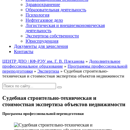
Здравоохранение
Образовательная деятельность
Психология
Нефтегазовое дело
Логистическая и внешнеэкономическая
деятельность
Экспертиза собственности
Юриспруденция
Документы для зачисления
Контакты
ЦЕНТР ДПО | КФ-РЭУ им. Г. В. Плеханова
»
Дополнительное
профессиональное образование
»
Программы профессиональной
переподготовки
»
Экспертиза
» Судебная строительно-
техническая и стоимостная экспертиза объектов недвижимости
Судебная строительно-техническая и
стоимостная экспертиза объектов недвижимости
Программа профессиональной переподготовки