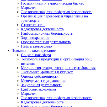
Гостиничный и туристический бизнес
Маркетинг
Экологическая, техносферная безопасность
Организация перевозок и управления на
транспорте
Строительство
Кадастровая деятельность
Информационная безопасность
Здравоохранение
Образовательная деятельность
Нефтегазовое дело
Повышение квалификации
Социальная сфера
Технология продукции и организация общ.
питания
Метрология, стандартизация и сертификация
Экономика, финансы и бухучет
Оценка собственности
Менеджмент и управление
Закупочная деятельность
Цифровая экономика
Маркетинг
Экологическая, техносферная безопасность
Кадастровая деятельность
Информационная безопасность