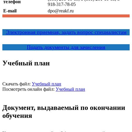
телефон
918-317-78-05
E-mail
dpo@reakf.ru
Электронная приемная, задать вопрос специалистам
Подать документы для зачисления
Учебный план
Скачать файл:
Учебный план
Посмотреть онлайн файл:
Учебный план
Документ, выдаваемый по окончании
обучения