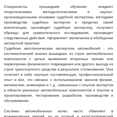
Специалисты, прошедшие обучение, владеют
теоретическими, методологическими и научно-
организационными основами судебной экспертизы, методами
производства судебных экспертиз в пределах своей
компетенции, производят судебную экспертизу, получают
образцы для сравнительного исследования, производят
следственные действия, оформляют заключения в обобщении
экспертной практики.
Судебная автотехническая экспертиза автомобилей - это
систематический анализ вышедших из строя автомобильных
компонентов с целью выявления вторичных причин или
первопричин физического повреждения или другого выхода из
строя транспортного средства в результате столкновения. Она
сочетает в себе научную составляющую, профессиональный
опыт и все, что связано с использованием законов физики,
математики, инженерии и т. д., смешанных с опытом экспертов
в области реальных автомобильных компонентов и опытом в
проектировании, тестировании, разработке, производстве и
обслуживании.
Системы автомобильных колес часто обвиняют в
возникновении аварий, но их полный и катастрофический