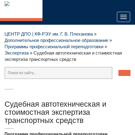
Toggl
naviga
ЦЕНТР ДПО | КФ-РЭУ им. Г. В. Плеханова
»
Дополнительное профессиональное образование
»
Программы профессиональной переподготовки
»
Экспертиза
» Cудебная автотехническая и стоимостная
экспертиза транспортных средств
Cудебная автотехническая и
стоимостная экспертиза
транспортных средств
Программа профессиональной переподготовки