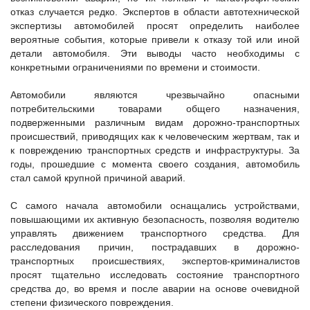
отказ случается редко. Экспертов в области автотехнической
экспертизы автомобилей просят определить наиболее
вероятные события, которые привели к отказу той или иной
детали автомобиля. Эти выводы часто необходимы с
конкретными ограничениями по времени и стоимости.
Автомобили являются чрезвычайно опасными
потребительскими товарами общего назначения,
подверженными различным видам дорожно-транспортных
происшествий, приводящих как к человеческим жертвам, так и
к повреждению транспортных средств и инфраструктуры. За
годы, прошедшие с момента своего создания, автомобиль
стал самой крупной причиной аварий.
С самого начала автомобили оснащались устройствами,
повышающими их активную безопасность, позволяя водителю
управлять движением транспортного средства. Для
расследования причин, пострадавших в дорожно-
транспортных происшествиях, экспертов-криминалистов
просят тщательно исследовать состояние транспортного
средства до, во время и после аварии на основе очевидной
степени физического повреждения.