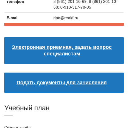
телефон
8 (861) 201-10-69; 8 (861) 201-10-
68; 8-918-317-78-05
E-mail
dpo@reakf.ru
Электронная приемная, задать вопрос
специалистам
Подать документы для зачисления
Учебный план
Скачать файл: