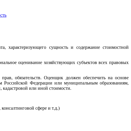
сть
ата, характеризующего сущность и содержание стоимостной
иональное оценивание хозяйствующих субъектов всех правовых
 прав, обязательств. Оценщик должен обеспечить на основе
ам Российской Федерации или муниципальным образованиям,
, кадастровой или иной стоимости.
консалтинговой сфере и т.д.)