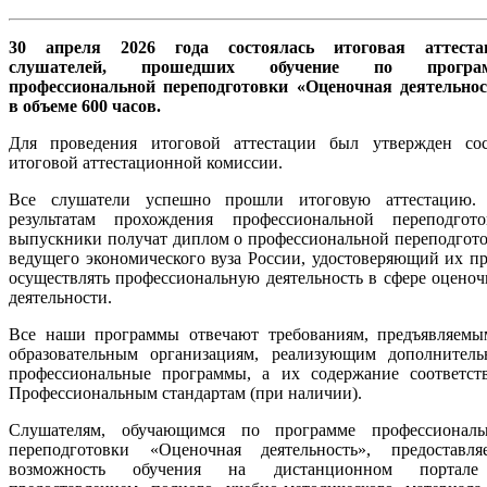
30 апреля 2026 года состоялась итоговая аттеста
слушателей, прошедших обучение по програ
профессиональной переподготовки «Оценочная деятельнос
в объеме 600 часов.
Для проведения итоговой аттестации был утвержден сос
итоговой аттестационной комиссии.
Все слушатели успешно прошли итоговую аттестацию.
результатам прохождения профессиональной переподгото
выпускники получат диплом о профессиональной переподгот
ведущего экономического вуза России, удостоверяющий их п
осуществлять профессиональную деятельность в сфере оцено
деятельности.
Все наши программы отвечают требованиям, предъявляемы
образовательным организациям, реализующим дополнитель
профессиональные программы, а их содержание соответств
Профессиональным стандартам (при наличии).
Слушателям, обучающимся по программе профессиональ
переподготовки «Оценочная деятельность», предоставляе
возможность обучения на дистанционном портал