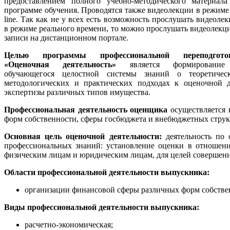
предоставлением полного учебно-методического материала
программе обучения. Проводятся также видеолекции в режиме
line. Так как не у всех есть возможность прослушать видеоле
в режиме реального времени, то можно прослушать видеолекц
записи на дистанционном портале.
Целью программы профессиональной переподгото
«Оценочная деятельность»
является формировани
обучающегося целостной системы знаний о теоретическ
методологических и практических подходах к оценочной д
экспертизы различных типов имущества.
Профессиональная деятельность оценщика
осуществляется 
форм собственности, сферы госбюджета и внебюджетных струк
Основная цель оценочной деятельности:
деятельность по 
профессиональных знаний: установление оценки в отношен
физическим лицам и юридическим лицам, для целей совершения
Области профессиональной деятельности выпускника:
организации финансовой сферы различных форм собственн
Виды профессиональной деятельности выпускника:
расчетно-экономическая;