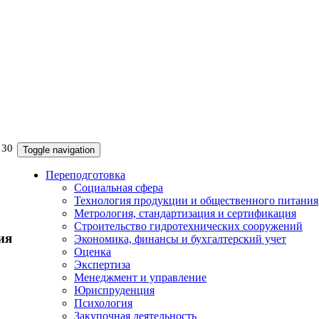
 30
Toggle navigation
Переподготовка
Социальная сфера
Технология продукции и общественного питания
Метрология, стандартизация и сертификация
Строительство гидротехнических сооружений
ия
Экономика, финансы и бухгалтерский учет
Оценка
Экспертиза
Менеджмент и управление
Юриспруденция
Психология
Закупочная деятельность