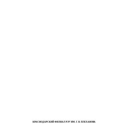
КРАСНОДАРСКИЙ ФИЛИАЛ РЭУ ИМ. Г. В. ПЛЕХАНОВА