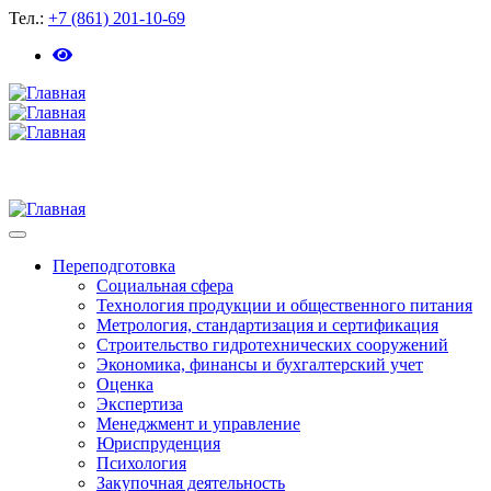
Тел.:
+7 (861) 201-10-69
Toggle
navigation
Переподготовка
Социальная сфера
Технология продукции и общественного питания
Метрология, стандартизация и сертификация
Строительство гидротехнических сооружений
Экономика, финансы и бухгалтерский учет
Оценка
Экспертиза
Менеджмент и управление
Юриспруденция
Психология
Закупочная деятельность