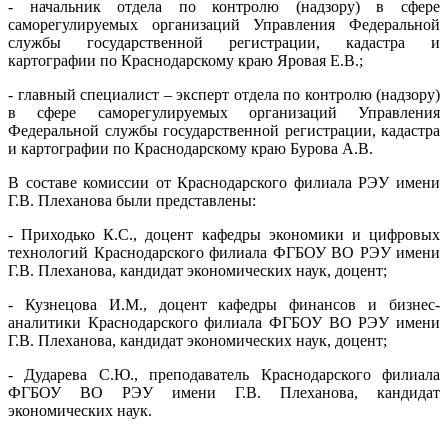
- начальник отдела по контролю (надзору) в сфере
саморегулируемых организаций Управления Федеральной
службы государственной регистрации, кадастра и
картографии по Краснодарскому краю Яровая Е.В.;
- главный специалист – эксперт отдела по контролю (надзору)
в сфере саморегулируемых организаций Управления
Федеральной службы государственной регистрации, кадастра
и картографии по Краснодарскому краю Бурова А.В.
В составе комиссии от Краснодарского филиала РЭУ имени
Г.В. Плеханова были представлены:
- Приходько К.С., доцент кафедры экономики и цифровых
технологий Краснодарского филиала ФГБОУ ВО РЭУ имени
Г.В. Плеханова, кандидат экономических наук, доцент;
- Кузнецова И.М., доцент кафедры финансов и бизнес-
аналитики Краснодарского филиала ФГБОУ ВО РЭУ имени
Г.В. Плеханова, кандидат экономических наук, доцент;
- Дударева С.Ю., преподаватель Краснодарского филиала
ФГБОУ ВО РЭУ имени Г.В. Плеханова, кандидат
экономических наук.