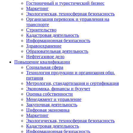
Гостиничный и туристический бизнес
Маркетинг
Экологическая, техносферная безопасность
Организация перевозок и управления на
транспорте
Строительство
Кадастровая деятельность
Информационная безопасность
Здравоохранение
Образовательная деятельность
Нефтегазовое дело
Повышение квалификации
Социальная сфера
Технология продукции и организация общ.
питания
Метрология, стандартизация и сертификация
Экономика, финансы и бухучет
Оценка собственности
Менеджмент и управление
Закупочная деятельность
Цифровая экономика
Маркетинг
Экологическая, техносферная безопасность
Кадастровая деятельность
Информационная безопасность