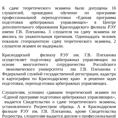
К сдаче теоретического экзамена были допущены 16
слушателей, прошедших обучение по программе
профессиональной переподготовки «Единая программа
подготовки арбитражных управляющих» в Центре
дополнительного образования Краснодарского филиала РЭУ
имени Г.В. Плеханова. 3 слушателя на сдачу экзамена не
явились по уважительным причинам. Одиннадцать человек
показали стопроцентную сдачу теоретического экзамена, 2
слушателя экзамен не выдержали.
Краснодарский филиалу РЭУ им. Г.В. Плеханова
осуществляет подготовку арбитражных управляющих на
основе многолетнего сотрудничества Российского
экономического университета им. Г.В. Плеханова с
Федеральной службой государственной регистрации, кадастра
и картографии по Краснодарскому краю в решении задач
подготовки, переподготовки арбитражных управляющих.
Слушателям, успешно сдавшим теоретический экзамен по
«Единой программе подготовки арбитражных управляющих»,
выдается Свидетельство о сдаче теоретического экзамена,
установленного Росреестром образца. А в Краснодарском
филиале РЭУ им. Г.В. Плеханова, кроме Свидетельства
Росреестра, слушателям выдается диплом о профессиональной